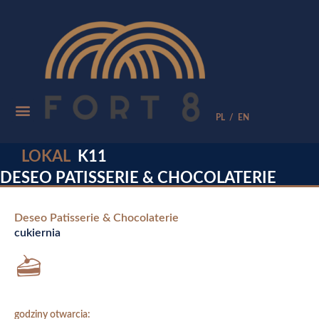
PL
/
EN
LOKAL
K11
DESEO PATISSERIE & CHOCOLATERIE
Deseo Patisserie & Chocolaterie
cukiernia
godziny otwarcia: